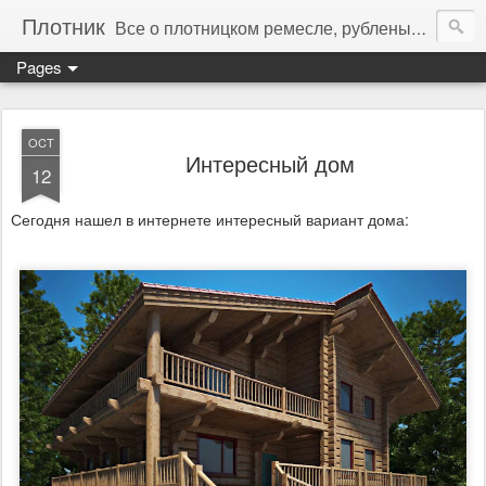
Плотник
Все о плотницком ремесле, рубленых домах и банях. Канадская рубка, норвежская рубка, post and beam, timber frame, fachwerk.
Pages
OCT
Интересный дом
12
Сегодня нашел в интернете интересный вариант дома: